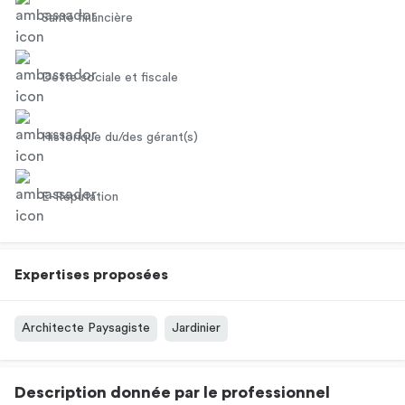
Santé financière
Dette sociale et fiscale
Historique du/des gérant(s)
E-Réputation
Expertises proposées
Architecte Paysagiste
Jardinier
Description donnée par le professionnel