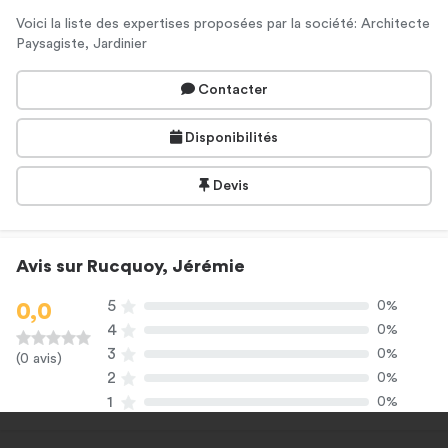
Voici la liste des expertises proposées par la société: Architecte
Paysagiste, Jardinier
Contacter
Disponibilités
Devis
Avis sur Rucquoy, Jérémie
5
0%
0,0
4
0%
3
0%
(0 avis)
2
0%
1
0%