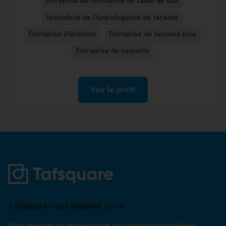
Entreprise de rénovation de salles de bain
Spécialiste de l'hydrofugation de façades
Entreprise d'isolation
Entreprise de terrasse bois
Entreprise de carports
Voir le profil
Tafsquare vous simplifie la vie
Vous cherchez un professionnel de confiance pour réaliser