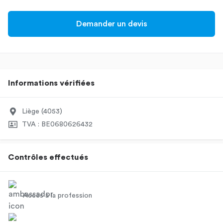
Demander un devis
Informations vérifiées
Liège (4053)
TVA : BE0680626432
Contrôles effectués
Accès à la profession