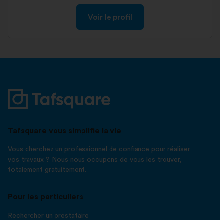
Voir le profil
Tafsquare vous simplifie la vie
Vous cherchez un professionnel de confiance pour réaliser
vos travaux ? Nous nous occupons de vous les trouver,
totalement gratuitement.
Pour les particuliers
Rechercher un prestataire