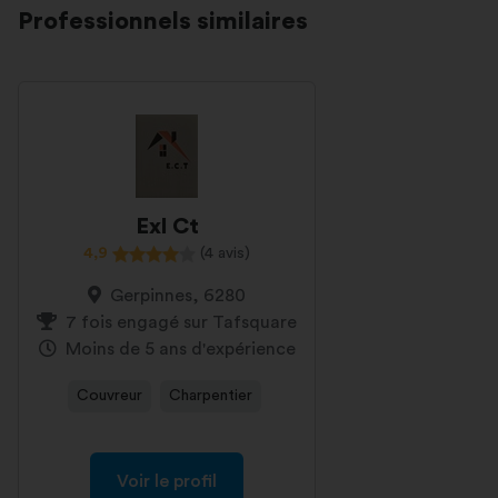
Professionnels similaires
Exl Ct
4,9
(4 avis)
Gerpinnes, 6280
7 fois engagé sur Tafsquare
Moins de 5 ans d'expérience
Couvreur
Charpentier
Voir le profil