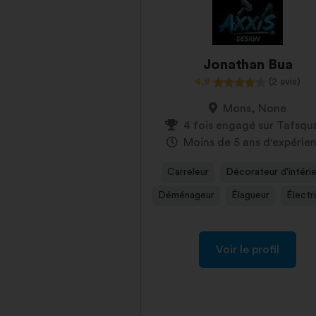
Jonathan Bua
4,9
(2 avis)
Mons, None
4 fois engagé sur Tafsqu
Moins de 5 ans d'expérie
Carreleur
Décorateur d'intéri
Déménageur
Élagueur
Électr
Voir le profil