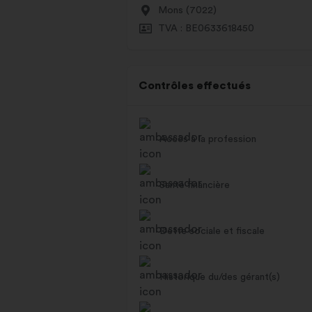
Mons (7022)
TVA : BE0633618450
Contrôles effectués
Accès à la profession
Santé financière
Dette sociale et fiscale
Historique du/des gérant(s)