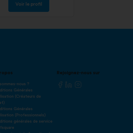
Voir le profil
ropos
Rejoignez-nous sur
 sommes-nous ?
itions Générales
ilisation (Créateurs de
et)
itions Générales
ilisation (Professionnels)
itions générales de service
fsquare