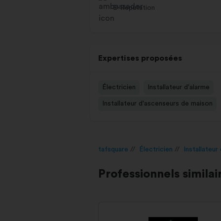
E-Réputation
Expertises proposées
Électricien
Installateur d'alarme
Installateur d'ascenseurs de maison
tafsquare
Électricien
Installateur
Professionnels similai