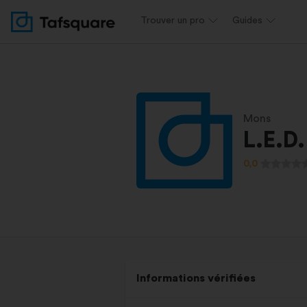
Trouver un pro
Guides
Mons
L.E.D.
0,0
Informations vérifiées