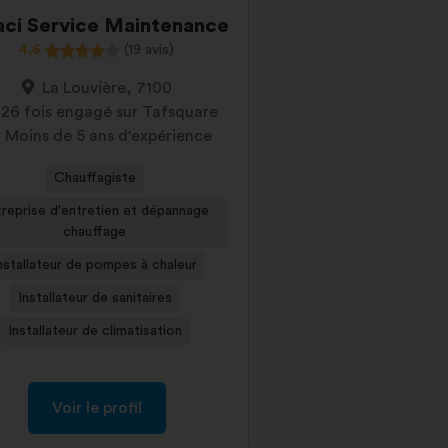
aci Service Maintenance
4,6
(19 avis)
La Louvière, 7100
26 fois engagé sur Tafsquare
Moins de 5 ans d'expérience
Chauffagiste
reprise d'entretien et dépannage
chauffage
nstallateur de pompes à chaleur
Installateur de sanitaires
Installateur de climatisation
Voir le profil