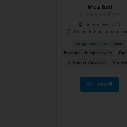
Mda Bati
0,0
(0 avis)
La Louvière, 7110
Moins de 5 ans d'expérie
Entreprise de terrassement
Entreprise de rejointoyage
Faça
Entreprise d'isolation
Carrele
Voir le profil