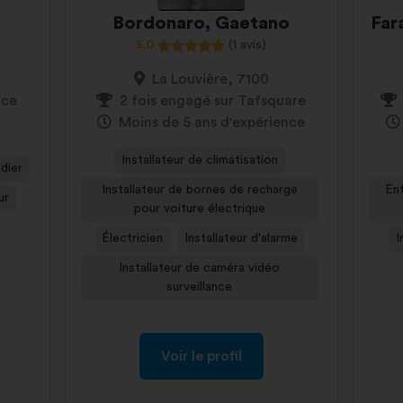
Bordonaro, Gaetano
Far
5,0
(1 avis)
La Louvière, 7100
nce
2 fois engagé sur Tafsquare
Moins de 5 ans d'expérience
Installateur de climatisation
dier
Installateur de bornes de recharge
Ent
ur
pour voiture électrique
Électricien
Installateur d'alarme
I
Installateur de caméra vidéo
surveillance
Voir le profil