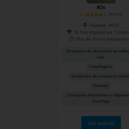
Kls
4,1
(10 avis)
Oupeye, 4683
12 fois engagé sur Tafsq
Plus de 10 ans d'expérie
Entreprise de rénovation de salle
bain
Chauffagiste
Installateur de pompes à chaleu
Plombier
Entreprise d'entretien et dépann
chauffage
Voir le profil