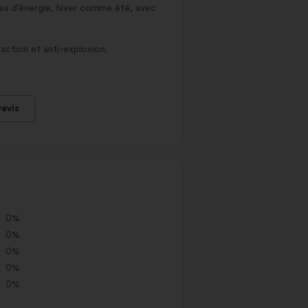
ies d’énergie, hiver comme été, avec
action et anti-explosion.
evis
0%
0%
0%
0%
0%