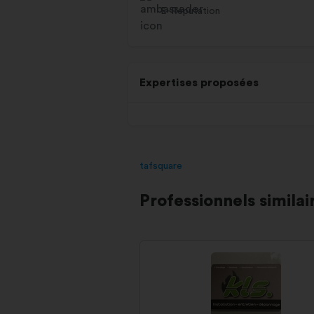
E-Réputation
Expertises proposées
tafsquare
Professionnels similai