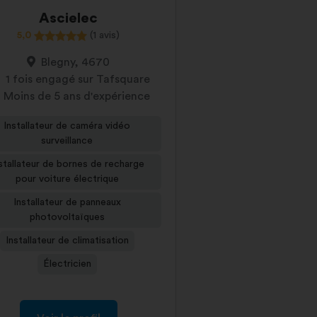
Ascielec
5,0
(1 avis)
Blegny, 4670
1 fois engagé sur Tafsquare
Moins de 5 ans d'expérience
Installateur de caméra vidéo
surveillance
stallateur de bornes de recharge
pour voiture électrique
Installateur de panneaux
photovoltaïques
Installateur de climatisation
Électricien