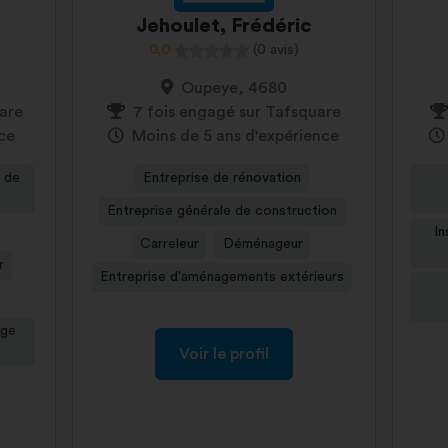
Jehoulet, Frédéric
0,0
(0 avis)
Oupeye, 4680
uare
7 fois engagé sur Tafsquare
nce
Moins de 5 ans d'expérience
s de
Entreprise de rénovation
Entreprise générale de construction
In
Carreleur
Déménageur
r
Entreprise d'aménagements extérieurs
age
Voir le profil