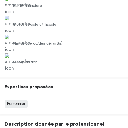
Santé financière
Dette sociale et fiscale
Historique du/des gérant(s)
E-Réputation
Expertises proposées
Ferronnier
Description donnée par le professionnel