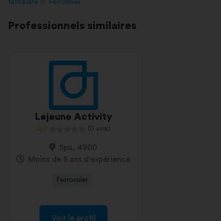
tafsquare
Ferronnier
Professionnels similaires
Lejeune Activity
0,0
(0 avis)
Spa, 4900
Moins de 5 ans d'expérience
Ferronnier
Voir le profil