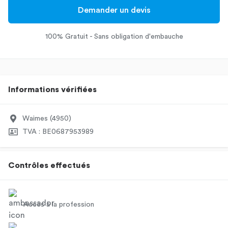
Demander un devis
100% Gratuit - Sans obligation d'embauche
Informations vérifiées
Waimes (4950)
TVA : BE0687953989
Contrôles effectués
Accès à la profession