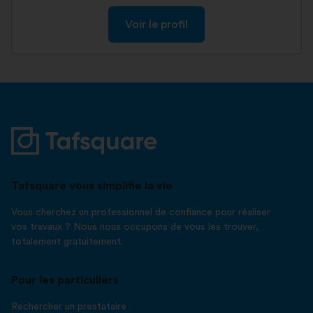
Voir le profil
Tafsquare vous simplifie la vie
Vous cherchez un professionnel de confiance pour réaliser
vos travaux ? Nous nous occupons de vous les trouver,
totalement gratuitement.
Pour les particuliers
Rechercher un prestataire