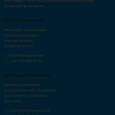
vos travaux ? Nous nous occupons de vous les trouver,
totalement gratuitement.
Pour les particuliers
Rechercher un prestataire
Calculatrice en ligne
Aide aux sinistrés
Soumettre un avis
info@tafsquare.com
+32 (0)2 808 30 83
Pour les professionnels
Devenir un prestataire
Proposer mon aide aux sinistrés
Les métiers sur Tafsquare
Nos tarifs
contact@tafsquare.com