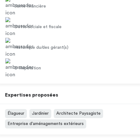
Santé financière
Dette sociale et fiscale
Historique du/des gérant(s)
E-Réputation
Expertises proposées
Élagueur
Jardinier
Architecte Paysagiste
Entreprise d'aménagements extérieurs