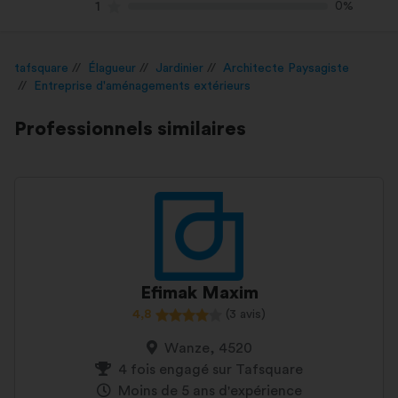
1
0%
tafsquare
Élagueur
Jardinier
Architecte Paysagiste
Entreprise d'aménagements extérieurs
Professionnels similaires
Efimak Maxim
4,8
(3 avis)
Wanze, 4520
4 fois engagé sur Tafsquare
Moins de 5 ans d'expérience