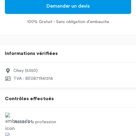
Demander un devis
100% Gratuit - Sans obligation d'embauche
Informations vérifiées
Ohey (5350)
TVA : BE0871941314
Contrôles effectués
Accès à la profession