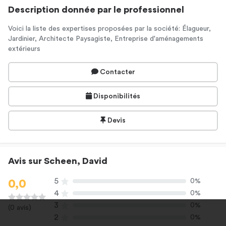
Description donnée par le professionnel
Voici la liste des expertises proposées par la société: Élagueur,
Jardinier, Architecte Paysagiste, Entreprise d'aménagements
extérieurs
Contacter
Disponibilités
Devis
Avis sur Scheen, David
5
0%
0,0
4
0%
3
0%
(0 avis)
2
0%