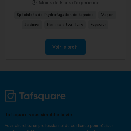
Moins de 5 ans d'expérience
Spécialiste de l'hydrofugation de façades
Maçon
Jardinier
Homme à tout faire
Façadier
Voir le profil
Tafsquare vous simplifie la vie
Vous cherchez un professionnel de confiance pour réaliser