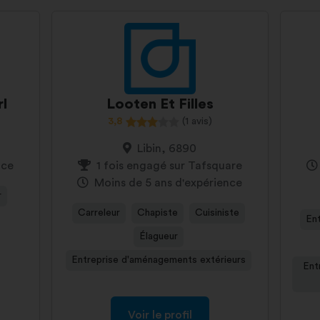
rl
Looten Et Filles
3,8
(1 avis)
Libin, 6890
nce
1 fois engagé sur Tafsquare
Moins de 5 ans d'expérience
r
Carreleur
Chapiste
Cuisiniste
Ent
Élagueur
Entreprise d'aménagements extérieurs
Ent
Voir le profil