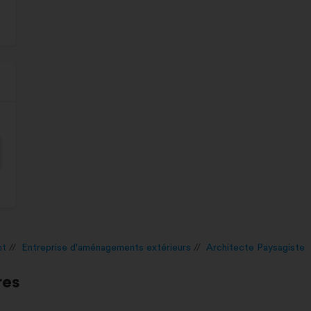
nt
Entreprise d'aménagements extérieurs
Architecte Paysagiste
res