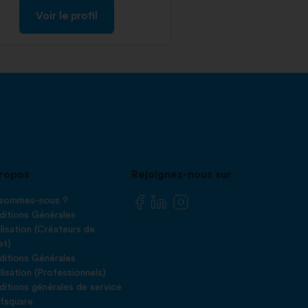
Voir le profil
ropos
Rejoignez-nous sur
 sommes-nous ?
itions Générales
ilisation (Créateurs de
et)
itions Générales
ilisation (Professionnels)
itions générales de service
fsquare