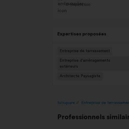
E-Réputation
Expertises proposées
Entreprise de terrassement
Entreprise d'aménagements
extérieurs
Architecte Paysagiste
tafsquare
Entreprise de terrasseme
Professionnels similai