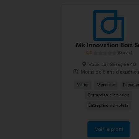
Mk Innovation Bois S
0,0
(0 avis)
Vaux-sur-Sûre, 6640
Moins de 5 ans d'expérie
Vitrier
Menuisier
Façadie
Entreprise d'isolation
Entreprise de volets
Voir le profil