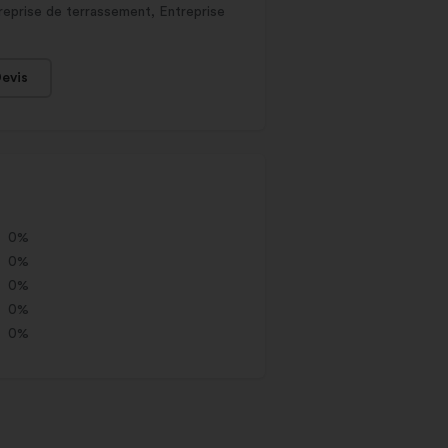
treprise de terrassement, Entreprise
evis
0%
0%
0%
0%
0%