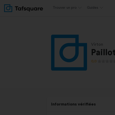
Trouver un pro
Guides
Virton
Paillo
0,0
Informations vérifiées