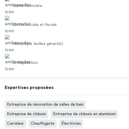
Santé financière
Dette sociale et fiscale
Historique du/des gérant(s)
E-Réputation
Expertises proposées
Entreprise de rénovation de salles de bain
Entreprise de châssis
Entreprise de châssis en aluminium
Carreleur
Chauffagiste
Électricien