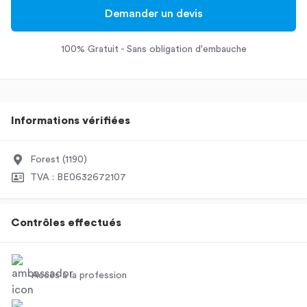
Demander un devis
100% Gratuit - Sans obligation d'embauche
Informations vérifiées
Forest (1190)
TVA : BE0632672107
Contrôles effectués
Accès à la profession