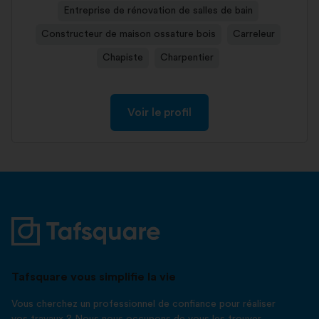
Entreprise de rénovation de salles de bain
Constructeur de maison ossature bois
Carreleur
Chapiste
Charpentier
Voir le profil
Tafsquare vous simplifie la vie
Vous cherchez un professionnel de confiance pour réaliser