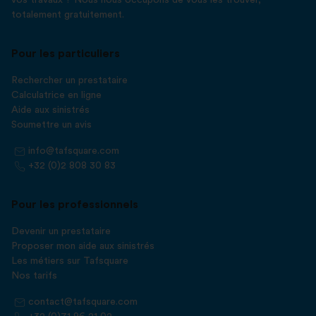
vos travaux ? Nous nous occupons de vous les trouver,
totalement gratuitement.
Pour les particuliers
Rechercher un prestataire
Calculatrice en ligne
Aide aux sinistrés
Soumettre un avis
info@tafsquare.com
+32 (0)2 808 30 83
Pour les professionnels
Devenir un prestataire
Proposer mon aide aux sinistrés
Les métiers sur Tafsquare
Nos tarifs
contact@tafsquare.com