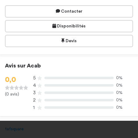
Contacter
Disponibilités
Devis
Avis sur Acab
5
0%
0,0
4
0%
3
0%
(0 avis)
2
0%
1
0%
tafsquare