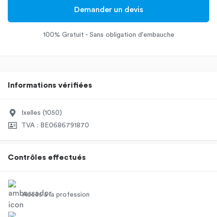
Demander un devis
100% Gratuit - Sans obligation d'embauche
Informations vérifiées
Ixelles (1050)
TVA : BE0686791870
Contrôles effectués
Accès à la profession