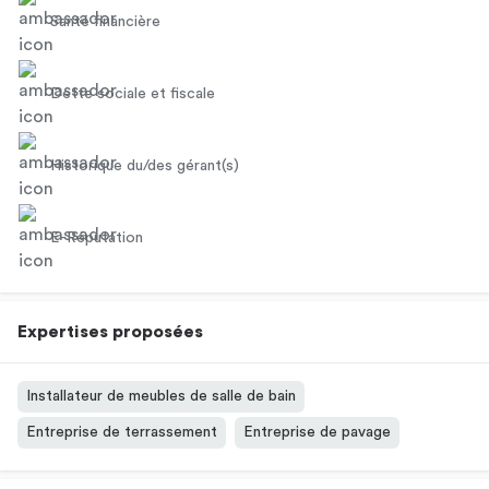
Santé financière
Dette sociale et fiscale
Historique du/des gérant(s)
E-Réputation
Expertises proposées
Installateur de meubles de salle de bain
Entreprise de terrassement
Entreprise de pavage