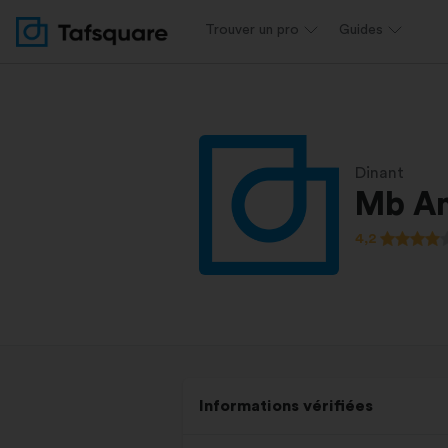
Trouver un pro
Guides
Dinant
Mb A
4,2
Informations vérifiées