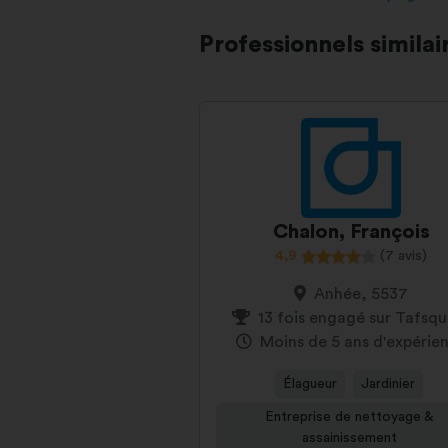
Professionnels similai
Chalon, François
4,9
(7 avis)
Anhée, 5537
13 fois engagé sur Tafsq
Moins de 5 ans d'expérie
Élagueur
Jardinier
Entreprise de nettoyage &
assainissement