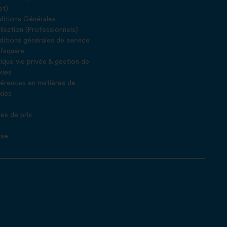
et)
itions Générales
ilisation (Professionnels)
itions générales de service
fsquare
tique vie privée & gestion de
kies
érences en matières de
kies
Q
es de prix
g
sse
s réglementations. Personnalisez vos préférences pour contrôler