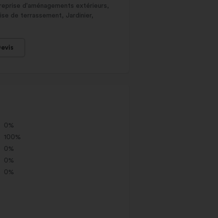
ntreprise d'aménagements extérieurs,
ise de terrassement, Jardinier,
evis
0%
100%
0%
0%
0%