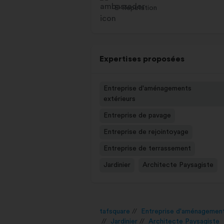
E-Réputation
Expertises proposées
Entreprise d'aménagements
extérieurs
Entreprise de pavage
Entreprise de rejointoyage
Entreprise de terrassement
Jardinier
Architecte Paysagiste
tafsquare
Entreprise d'aménagement
Jardinier
Architecte Paysagiste