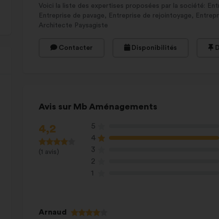
Voici la liste des expertises proposées par la société: E
Entreprise de pavage, Entreprise de rejointoyage, Entrepr
Architecte Paysagiste
Contacter
Disponibilités
D
Avis sur Mb Aménagements
5
4,2
4
3
(1 avis)
2
1
Arnaud