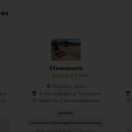
res
Steenwauts
5,0
(1 avis)
Hastière, 5544
uare
4 fois engagé sur Tafsquare
nce
Moins de 5 ans d'expérience
Jardinier
Entreprise d'aménagements extérieurs