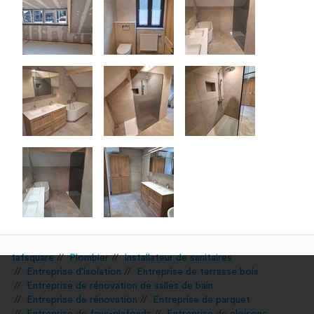
tafsquare
Plombier
Installateur de sanitaires
Entreprise d'isolation
Entreprise de terrasse bois
Entreprise de rénovation de salles de bain
Entreprise de rénovation
Entreprise de parquet