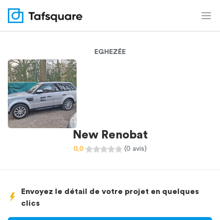
EGHEZÉE
New Renobat
0,0
(0 avis)
Envoyez le détail de votre projet en quelques
clics