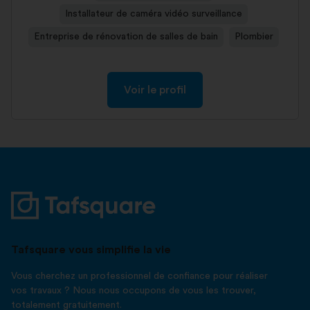
Installateur de caméra vidéo surveillance
Entreprise de rénovation de salles de bain
Plombier
Voir le profil
Tafsquare vous simplifie la vie
Vous cherchez un professionnel de confiance pour réaliser
vos travaux ? Nous nous occupons de vous les trouver,
totalement gratuitement.