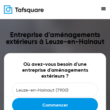
menu
Entreprise d'aménagements
extérieurs à Leuze-en-Hainaut
Où avez-vous besoin d'une
entreprise d'aménagements
extérieurs ?
Commencer