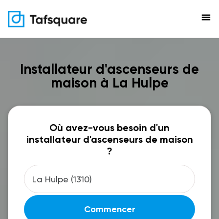
menu
Installateur d'ascenseurs de
maison à La Hulpe
Où avez-vous besoin d'un
installateur d'ascenseurs de maison
?
Commencer