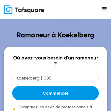
menu
Ramoneur à Koekelberg
Où avez-vous besoin d'un ramoneur
?
Commencer
Comparez les devis de professionnels à