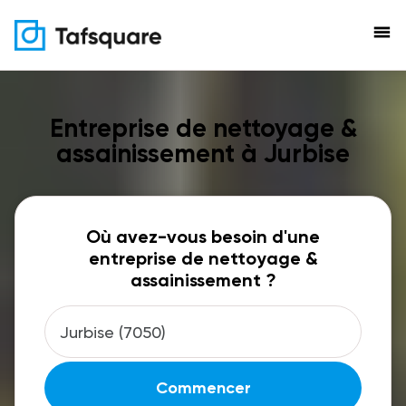
menu
Entreprise de nettoyage &
assainissement à Jurbise
Où avez-vous besoin d'une
entreprise de nettoyage &
assainissement ?
Commencer