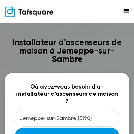
menu
Installateur d'ascenseurs de
maison à Jemeppe-sur-
Sambre
Où avez-vous besoin d'un
installateur d'ascenseurs de maison
?