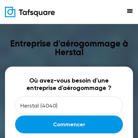
menu
Entreprise d'aérogommage à
Herstal
Où avez-vous besoin d'une
entreprise d'aérogommage ?
Commencer