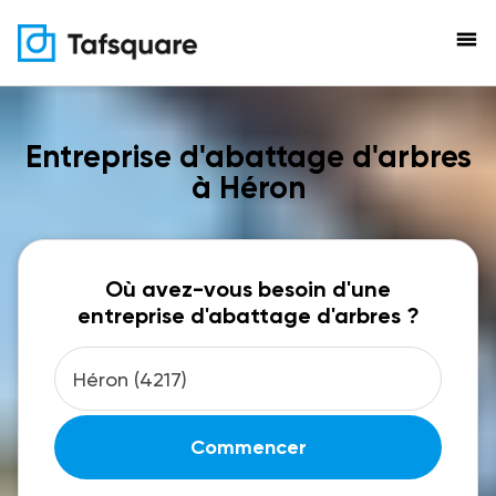
menu
Entreprise d'abattage d'arbres
à Héron
Où avez-vous besoin d'une
entreprise d'abattage d'arbres ?
Commencer