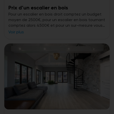
Prix d’un escalier en bois
Pour un escalier en bois droit comptez un budget
moyen de 2500€, pour un escalier en bois tournant
comptez alors 4500€ et pour un sur-mesure vous
pouvez aller jusque 20 000€.
Voir plus