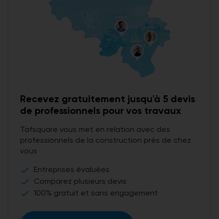
Recevez gratuitement jusqu'à 5 devis
de professionnels pour vos travaux
Tafsquare vous met en relation avec des
professionnels de la construction près de chez
vous
Entreprises évaluées
done
Comparez plusieurs devis
done
100% gratuit et sans engagement
done