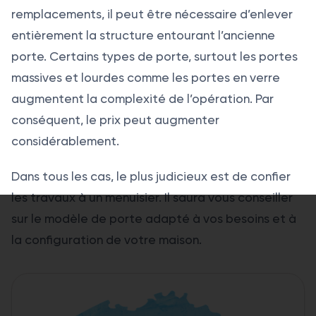
remplacements, il peut être nécessaire d’enlever
entièrement la structure entourant l’ancienne
porte. Certains types de porte, surtout les portes
massives et lourdes comme les portes en verre
augmentent la complexité de l’opération. Par
conséquent, le prix peut augmenter
considérablement.
Dans tous les cas, le plus judicieux est de confier
les travaux à un menuisier. Il saura vous conseiller
sur le modèle de porte adapté à vos besoins et à
la configuration de votre maison.