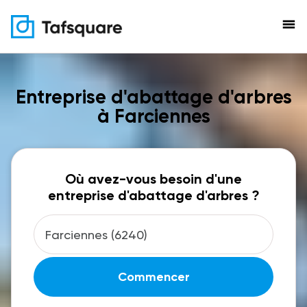
menu
Entreprise d'abattage d'arbres
à Farciennes
Où avez-vous besoin d'une
entreprise d'abattage d'arbres ?
Commencer