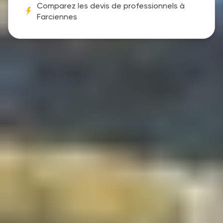
Comparez les devis de professionnels à
Farciennes