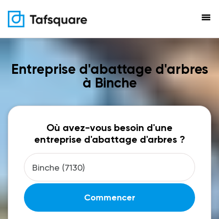
menu
Entreprise d'abattage d'arbres
à Binche
Où avez-vous besoin d'une
entreprise d'abattage d'arbres ?
Commencer