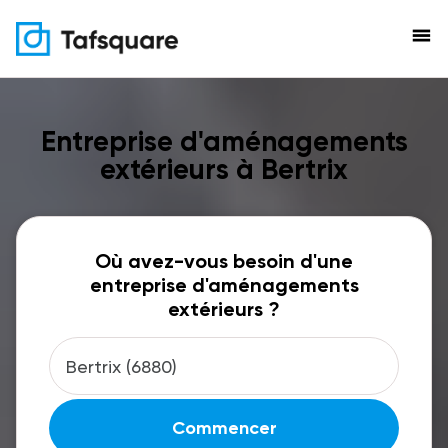
menu
Entreprise d'aménagements
extérieurs à Bertrix
Où avez-vous besoin d'une
entreprise d'aménagements
extérieurs ?
Commencer