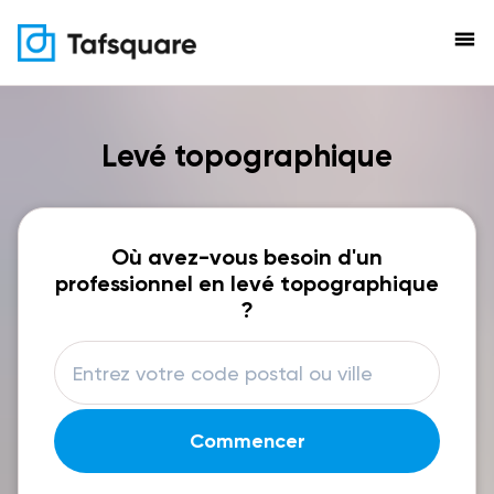
menu
Levé topographique
Où avez-vous besoin d'un
professionnel en levé topographique
?
Commencer