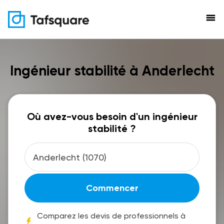
menu
Ingénieur stabilité à Anderlecht
Où avez-vous besoin d'un ingénieur
stabilité ?
Commencer
Comparez les devis de professionnels à