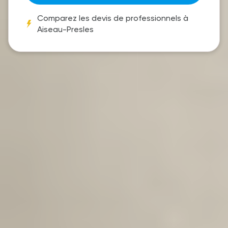
Comparez les devis de professionnels à
Aiseau-Presles