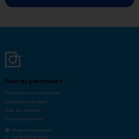
Pour les particuliers
Rechercher un prestataire
Calculatrice en ligne
Aide aux sinistrés
Soumettre un avis
info@tafsquare.com
mail
+32 (0)2 808 30 83
phone