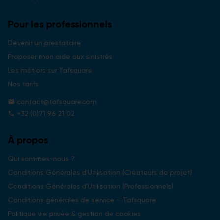
Pour les professionnels
Devenir un prestataire
Proposer mon aide aux sinistrés
Les métiers sur Tafsquare
Nos tarifs
contact@tafsquare.com
mail
+32 (0)71 96 21 02
phone
À propos
Qui sommes-nous ?
Conditions Générales d'Utilisation (Créateurs de projet)
Conditions Générales d'Utilisation (Professionnels)
Conditions générales de service – Tafsquare
Politique vie privée & gestion de cookies