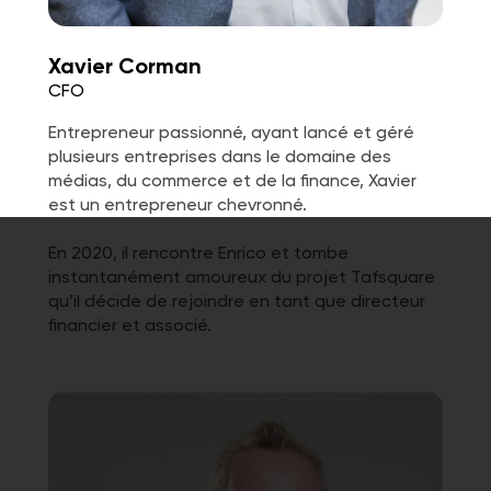
Xavier Corman
CFO
Entrepreneur passionné, ayant lancé et géré
plusieurs entreprises dans le domaine des
médias, du commerce et de la finance, Xavier
est un entrepreneur chevronné.
En 2020, il rencontre Enrico et tombe
instantanément amoureux du projet Tafsquare
qu’il décide de rejoindre en tant que directeur
financier et associé.